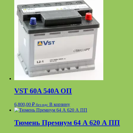
VST 60A 540A ОП
6,800,00
₽
В корзину
без ндс
Тюмень Премиум 64 А 620 А ПП