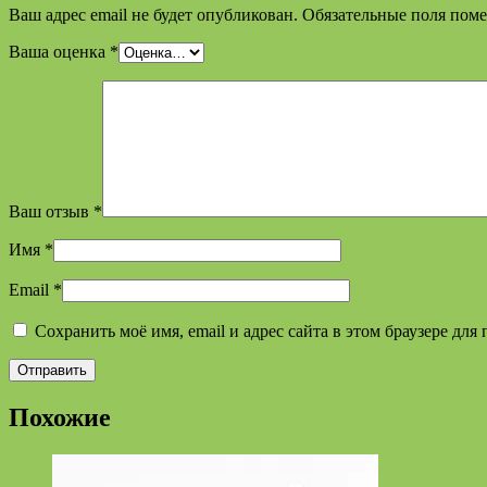
Ваш адрес email не будет опубликован.
Обязательные поля пом
Ваша оценка
*
Ваш отзыв
*
Имя
*
Email
*
Сохранить моё имя, email и адрес сайта в этом браузере д
Похожие