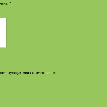
ечены
*
ля последующих моих комментариев.