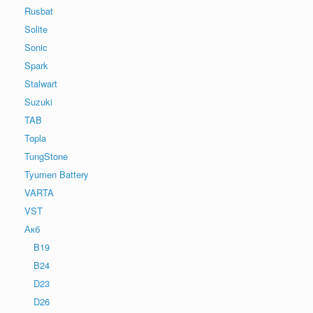
Rusbat
Solite
Sonic
Spark
Stalwart
Suzuki
TAB
Topla
TungStone
Tyumen Battery
VARTA
VST
Акб
B19
B24
D23
D26