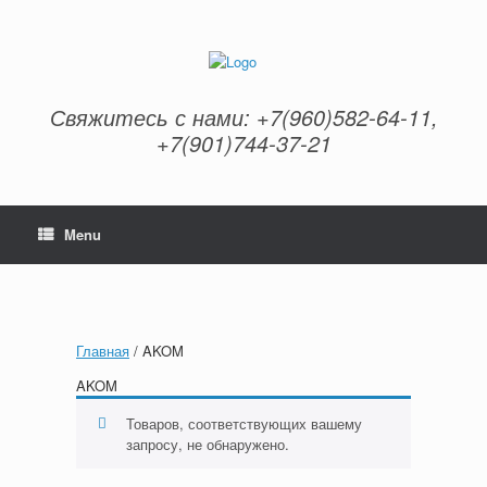
Skip
to
content
Свяжитесь с нами: +7(960)582-64-11,
+7(901)744-37-21
Menu
Главная
/ AKOM
AKOM
Товаров, соответствующих вашему
запросу, не обнаружено.