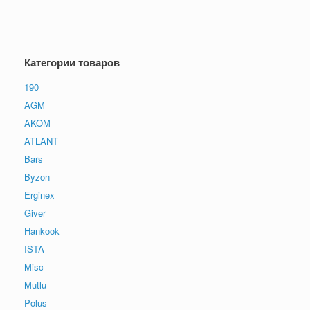
Категории товаров
190
AGM
AKOM
ATLANT
Bars
Byzon
Erginex
Giver
Hankook
ISTA
Misc
Mutlu
Polus