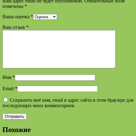
Ваш адрес email не будет опубликован.
Обязательные поля
помечены
*
Ваша оценка
*
Ваш отзыв
*
Имя
*
Email
*
Сохранить моё имя, email и адрес сайта в этом браузере для
последующих моих комментариев.
Похожие